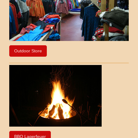
Outdoor Store
BBQ Lagerfeuer