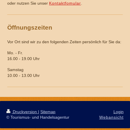
oder nutzen Sie unser
Kontaktfomular
.
Öffnungszeiten
Vor Ort sind wir zu den folgenden Zeiten persönlich für Sie da:
Mo. - Fr.
16.00 - 19.00 Uhr
Samstag
10.00 - 13.00 Uhr
Druckversion
|
Sitemap
Login
© Tourismus- und Handelsagentur
Webansicht