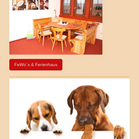
FeWo´s & Ferienhaus