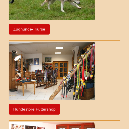
Zughunde- Kurse
Hundestore Futtershop