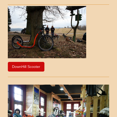
DownHill Scooter