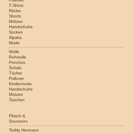
Pullover
T-Shirts
Röcke
Shorts
Mützen
Handschuhe
Socken
Alpaka
Mode
Wolle
Rohwolle
Ponchos
Schals
Tücher
Pullover
Kindermode
Handschuhe
Mützen
Taschen
Plüsch &
Souvenirs
Teddy Hermann