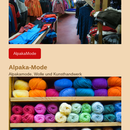
AlpakaMode
Alpaka-Mode
Alpakamode, Wolle und Kunsthandwerk