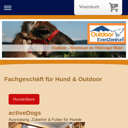
0
Warenkorb
Outdoor - Abenteuer im Thüringer Wald
Fachgeschäft für Hund & Outdoor
HundeStore
activeDogs
Ausrüstung, Zubehör & Futter für Hunde