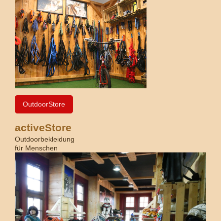
OutdoorStore
activeStore
Outdoorbekleidung
für Menschen