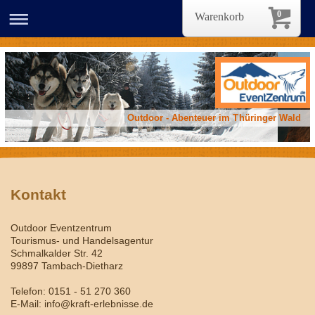
0
Warenkorb
Outdoor - Abenteuer im Thüringer Wald
Kontakt
Outdoor Eventzentrum
Tourismus- und Handelsagentur
Schmalkalder Str. 42
99897 Tambach-Dietharz
Telefon: 0151 - 51 270 360
E-Mail: info@kraft-erlebnisse.de