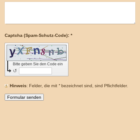
Captcha (Spam-Schutz-Code): *
Bitte geben Sie den Code ein
↺
Hinweis
: Felder, die mit
*
bezeichnet sind, sind Pflichtfelder.