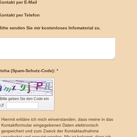
Kontakt per E-Mail
Kontakt per Telefon
Bitte senden Sie mir kostenloses Infomaterial zu.
Captcha (Spam-Schutz-Code): *
Bitte geben Sie den Code ein
↺
Hiermit erkläre ich mich einverstanden, dass meine in das
Kontaktformular eingegebenen Daten elektronisch
gespeichert und zum Zweck der Kontaktaufnahme
verarbeitet und genutzt werden. Mir ist bekannt, dass ich