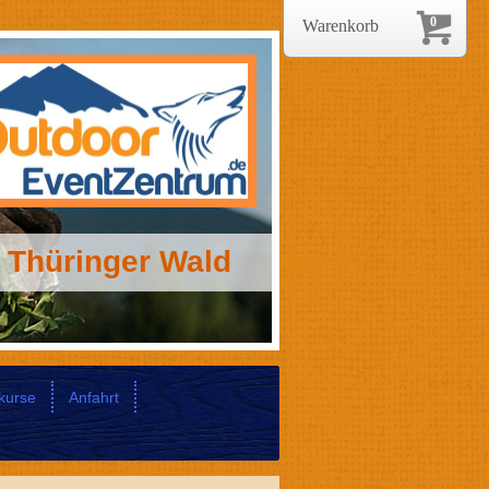
0
Warenkorb
 Thüringer Wald
kurse
Anfahrt