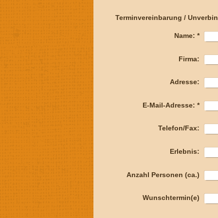
Terminvereinbarung / Unverbin
Name:
*
Firma:
Adresse:
E-Mail-Adresse:
*
Telefon/Fax:
Erlebnis:
Anzahl Personen (ca.)
Wunschtermin(e)