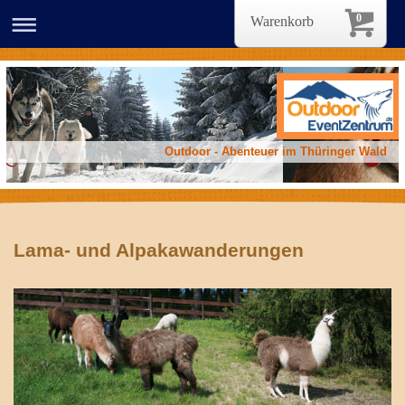
0
Warenkorb
Outdoor - Abenteuer im Thüringer Wald
Lama- und Alpakawanderungen