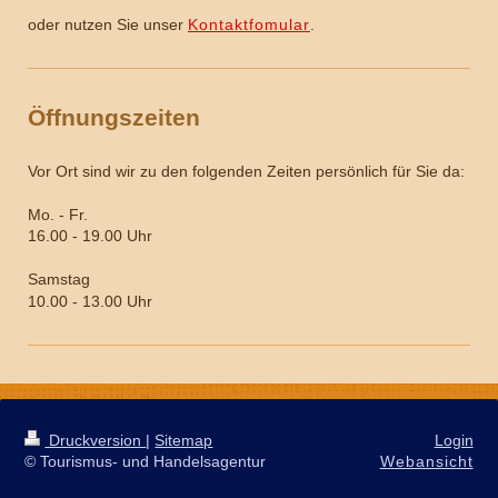
oder nutzen Sie unser
Kontaktfomular
.
Öffnungszeiten
Vor Ort sind wir zu den folgenden Zeiten persönlich für Sie da:
Mo. - Fr.
16.00 - 19.00 Uhr
Samstag
10.00 - 13.00 Uhr
Druckversion
|
Sitemap
Login
© Tourismus- und Handelsagentur
Webansicht