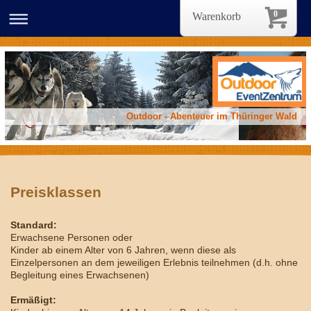
0
Warenkorb
Outdoor - Abenteuer im Thüringer Wald
Preisklassen
Standard:
Erwachsene Personen oder
Kinder ab einem Alter von 6 Jahren, wenn diese als
Einzelpersonen an dem jeweiligen Erlebnis teilnehmen (d.h. ohne
Begleitung eines Erwachsenen)
Ermäßigt: