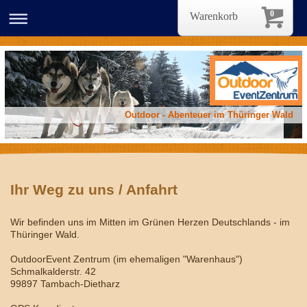
0
Warenkorb
Outdoor - Abenteuer im Thüringer Wald
Ihr Weg zu uns / Anfahrt
Wir befinden uns im Mitten im Grünen Herzen Deutschlands - im
Thüringer Wald.
OutdoorEvent Zentrum (im ehemaligen "Warenhaus")
Schmalkalderstr. 42
99897 Tambach-Dietharz