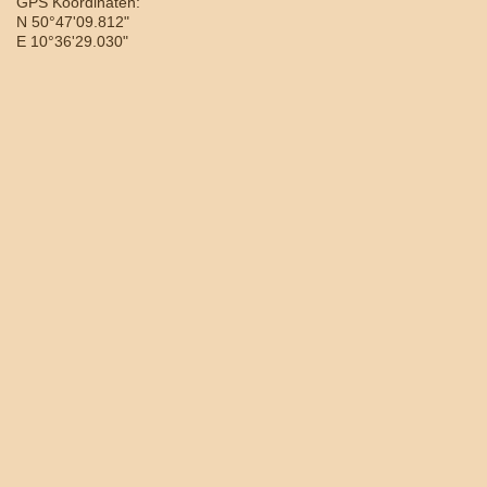
GPS Koordinaten:
N 50°47'09.812"
E 10°36'29.030"